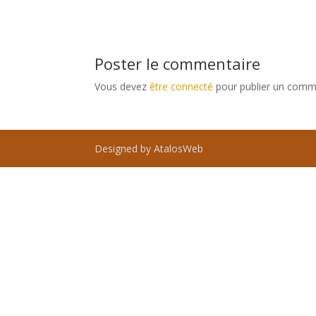
Poster le commentaire
Vous devez
être connecté
pour publier un comm
Designed by AtalosWeb