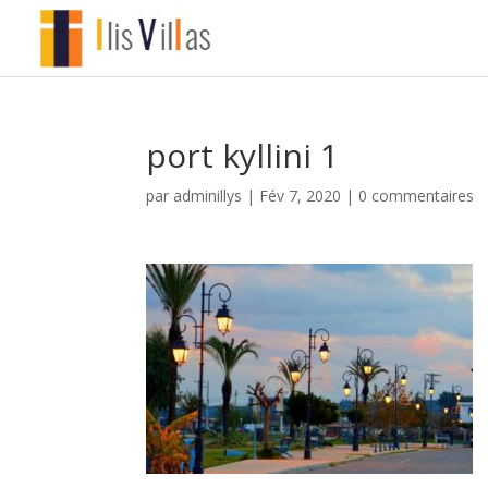
port kyllini 1
par
adminillys
|
Fév 7, 2020
|
0 commentaires